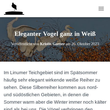
NAVI
Eleganter Vogel ganz in Weiß
Veröffentlicht von
Kristin Garner
am
26. Oktober 2023
Im Linumer Teichgebiet sind im Spätsommer
häufig sehr elegant wirkende weiße Reiher zu
sehen. Diese Silberreiher kommen aus nord-
und südöstlichen Gebieten, in denen die
Sommer warm aber die Winter immer noch kälter
sind als bei uns. Die Vögel verbringen den