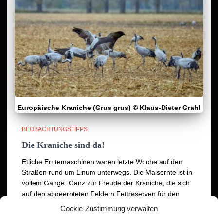
Europäische Kraniche (Grus grus) © Klaus-Dieter Grahl
BEOBACHTUNGSTIPPS
Die Kraniche sind da!
Etliche Erntemaschinen waren letzte Woche auf den
Straßen rund um Linum unterwegs. Die Maisernte ist in
vollem Gange. Ganz zur Freude der Kraniche, die sich
auf den abgeernteten Feldern Fettreserven für den
anstehenden Weiterzug anfressen.
Weiterlesen
Cookie-Zustimmung verwalten